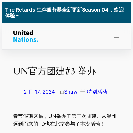
跳
The Retards 生存服务器全新更新Season 04，欢迎
至
体验～
内
容
UN官方团建#3 举办
2 月 17, 2024
—
Shawn
于
特别活动
由
春节假期来临，UN举办了第三次团建。从温州
远到而来的FD也在北京参与了本次活动！