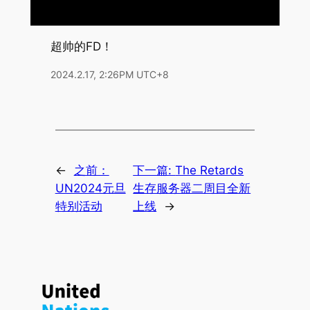
超帅的FD！
2024.2.17, 2:26PM UTC+8
←
之前：
下一篇:
The Retards
UN2024元旦
生存服务器二周目全新
特别活动
上线
→