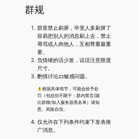
群规
群里禁止刷屏，毕竟人多刷屏了
容易把别人的消息刷上去，禁止
辱骂或人肉他人，互相尊重最重
要。
负情绪的话少发，说话注意限度
尺寸。
酌情讨论zz敏感问题。
根据具体情节，可能会给予处
罚（包括但不限于：群内禁言/踢
出群聊/加入服务器黑名单）请知
悉。风险自负。
仅允许在下列条件约束下发表推
广消息。