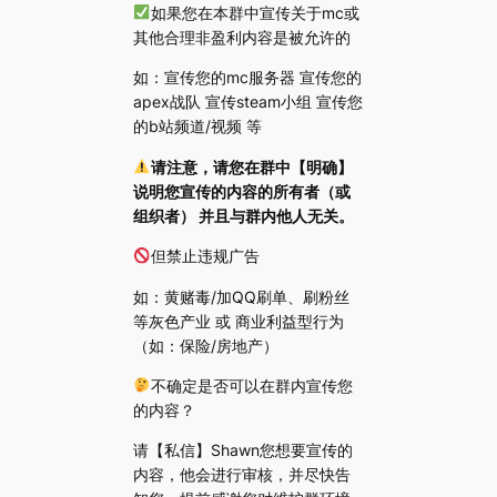
如果您在本群中宣传关于mc或
其他合理非盈利内容是被允许的
如：宣传您的mc服务器 宣传您的
apex战队 宣传steam小组 宣传您
的b站频道/视频 等
请注意，请您在群中【明确】
说明您宣传的内容的所有者（或
组织者） 并且与群内他人无关。
但禁止违规广告
如：黄赌毒/加QQ刷单、刷粉丝
等灰色产业 或 商业利益型行为
（如：保险/房地产）
不确定是否可以在群内宣传您
的内容？
请【私信】Shawn您想要宣传的
内容，他会进行审核，并尽快告