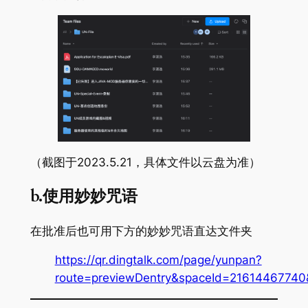
（截图于2023.5.21，具体文件以云盘为准）
b.使用妙妙咒语
在批准后也可用下方的妙妙咒语直达文件夹
https://qr.dingtalk.com/page/yunpan?
route=previewDentry&spaceId=21614467740&