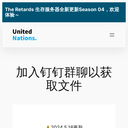
跳
The Retards 生存服务器全新更新Season 04，欢迎
至
体验～
内
容
加入钉钉群聊以获
取文件
2024.5.18更新