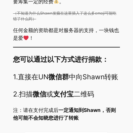
要筹集一定的经费
。
（不知道为什么Shawn发癫在这里插入了这么多emoji可能吃
错了什么药）
任何金额的资助都是对服务器的支持，一块钱也
是爱
！
您可以通过以下方式进行捐款：
1.直接在UN
微信群
中向Shawn转账
2.扫描
微信
或
支付宝
二维码
注：请在支付完成后
一定通知到Shawn，否则
他可能不会知晓您进行了转账