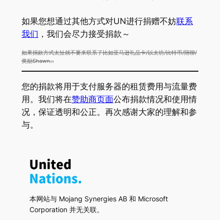
如果您想通过其他方式对UN进行捐赠不妨
联系
我们
，我们会尽力接受捐款～
如果捐款方式太扯就不要来联系了比如亚马逊礼品卡/以太坊/比特币/陪聊/
奖励Shawn…
您的捐款将用于支付服务器的租赁费用与流量费
用。我们将在
赞助商页面
公布捐款情况和使用情
况，保证透明和公正。再次感谢大家的理解和参
与。
本网站与 Mojang Synergies AB 和 Microsoft
Corporation 并无关联。