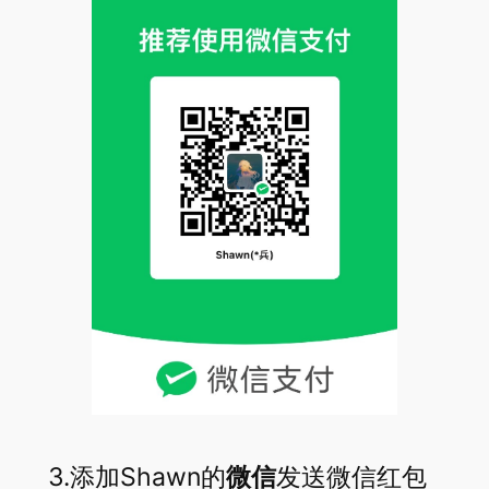
3.添加Shawn的
微信
发送微信红包