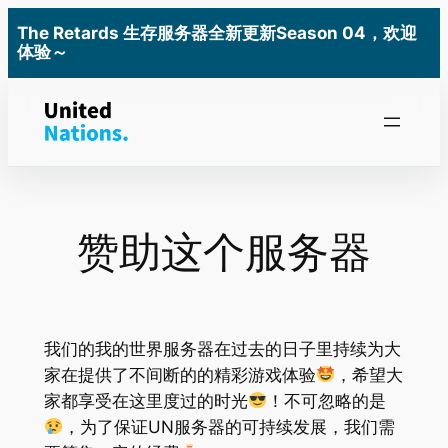
跳
The Retards 生存服务器全新更新Season 04，欢迎
至
体验～
内
容
赞助这个服务器
我们的我的世界服务器在过去的日子里持续为大
家在提供了不间断的的精彩游戏体验
，希望大
家都享受在这里度过的时光
！不可忽略的是
，为了保证UN服务器的可持续发展，我们需