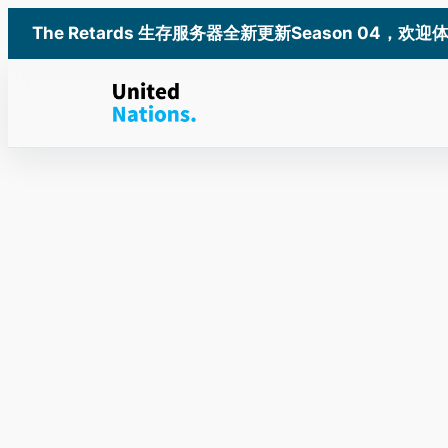
跳
The Retards 生存服务器全新更新Season 04，欢迎
至
内
容