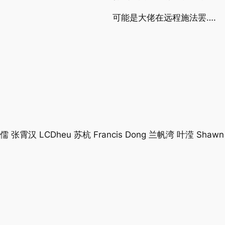
可能是大佬在远程施法罢….
霄汉 LCDheu 苏杭 Francis Dong 兰帆湾 叶滢 Sha