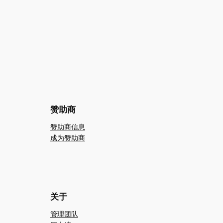
赞助商
赞助商信息
成为赞助商
关于
管理团队