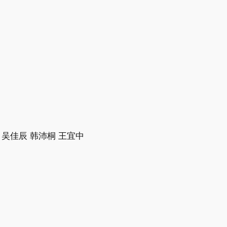
wn 吴佳辰 韩沛桐 王宜中