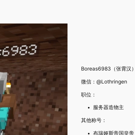
Boreas6983（张霄汉
微信：@Lothringen
职位：
服务器造物主
其他称号：
布瑞娅斯帝国皇帝