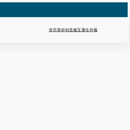
首页
基岩创造服
互通生存服