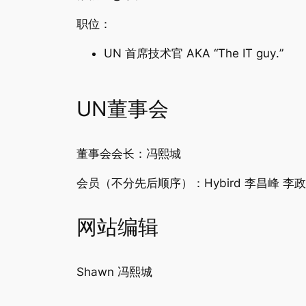
职位：
UN 首席技术官 AKA
“The IT guy
.
”
UN董事会
董事会会长：冯熙城
会员（不分先后顺序）：Hybird 李昌峰 李政儒 张
网站编辑
Shawn 冯熙城