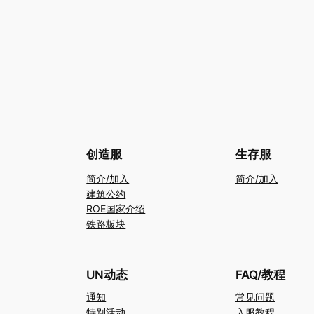
创造服
生存服
简介/加入
简介/加入
建筑公约
ROE国家介绍
铁路板块
UN动态
FAQ/教程
通知
常见问题
特别活动
入服教程