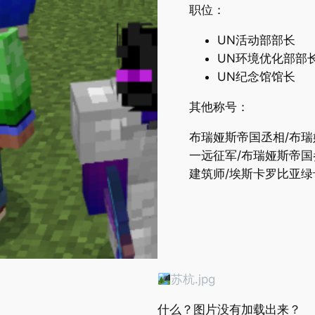
职位：
UN活动部部长
UN环境优化部部
UN纪念馆馆长
其他称号：
布瑞娅斯帝国丞相/布瑞
一远征军/布瑞娅斯帝国
建筑师/埃斯卡罗比亚绿
苏杭.jpg
什么？图片没有加载出来？