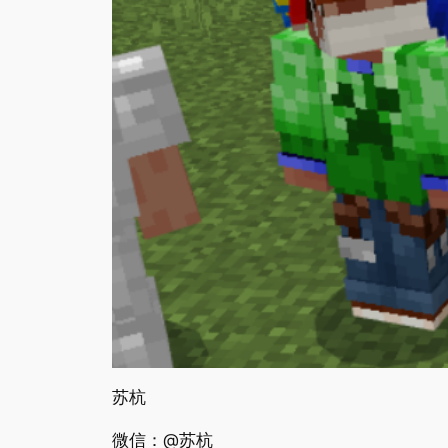
苏杭
微信：@苏杭