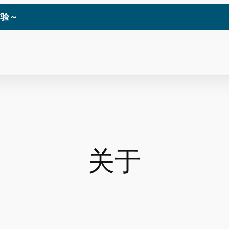
体验～
关于