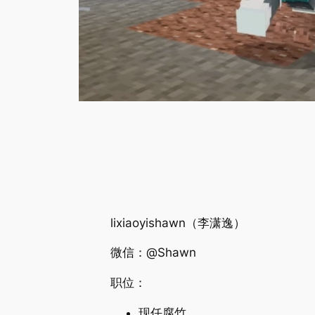
lixiaoyishawn（李潇逸）
微信：@Shawn
职位：
现任腐竹